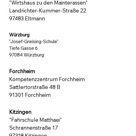
"Wirtshaus zu den Mainterassen"
Landrichter-Kummer-Straße 22
97483 Eltmann
Würzburg
"Josef-Greising-Schule"
Tiefe Gasse 6
​97084 Würzburg
Forchheim
Kompetenzzentrum Forchheim
Sattlertorstraße 48 B
91301 Forchheim
Kitzingen
"Fahrschule Matthaei"
Schrannenstraße 17
97318 Kitzingen